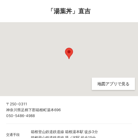
「湯葉丼」直吉
地図アプリで見る
〒250-0311
神奈川県足柄下郡箱根町湯本696
050-5486-4988
箱根登山鉄道鉄道線 箱根湯本駅 徒歩3分
交通手段
箱根登山鉄道鉄道線 塔ノ沢駅 徒歩15分